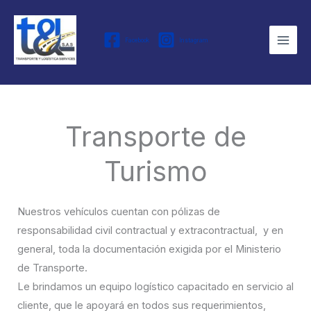
Ir
Main
al
Men
Facebook
Instagram
contenido
Transporte de
Turismo
Nuestros vehículos cuentan con pólizas de
responsabilidad civil contractual y extracontractual, y en
general, toda la documentación exigida por el Ministerio
de Transporte.
Le brindamos un equipo logístico capacitado en servicio al
cliente, que le apoyará en todos sus requerimientos,